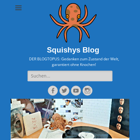
Squishys Blog
DER BLOGTOPUS: Gedanken zum Zustand der Welt,
garantiert ohne Knochen!
Suche
nach:
Facebook
Twitter
YouTube
Instagram