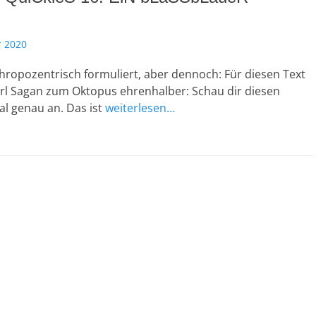
 2020
hropozentrisch formuliert, aber dennoch: Für diesen Text
arl Sagan zum Oktopus ehrenhalber: Schau dir diesen
l genau an. Das ist
weiterlesen…