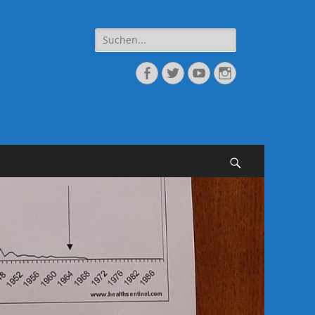
Suche
nach:
Facebook
Twitter
YouTube
Instagram
Suchen