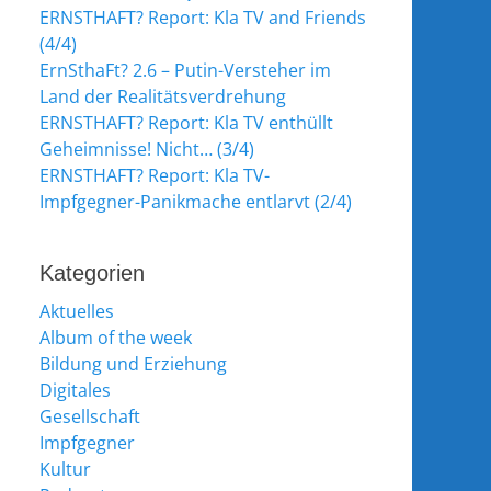
ERNSTHAFT? Report: Kla TV and Friends
(4/4)
ErnSthaFt? 2.6 – Putin-Versteher im
Land der Realitätsverdrehung
ERNSTHAFT? Report: Kla TV enthüllt
Geheimnisse! Nicht… (3/4)
ERNSTHAFT? Report: Kla TV-
Impfgegner-Panikmache entlarvt (2/4)
Kategorien
Aktuelles
Album of the week
Bildung und Erziehung
Digitales
Gesellschaft
Impfgegner
Kultur