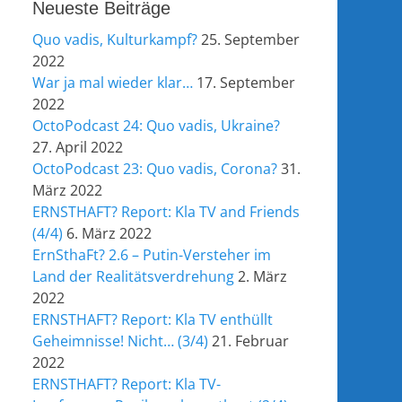
Neueste Beiträge
Quo vadis, Kulturkampf?
25. September
2022
War ja mal wieder klar…
17. September
2022
OctoPodcast 24: Quo vadis, Ukraine?
27. April 2022
OctoPodcast 23: Quo vadis, Corona?
31.
März 2022
ERNSTHAFT? Report: Kla TV and Friends
(4/4)
6. März 2022
ErnSthaFt? 2.6 – Putin-Versteher im
Land der Realitätsverdrehung
2. März
2022
ERNSTHAFT? Report: Kla TV enthüllt
Geheimnisse! Nicht… (3/4)
21. Februar
2022
ERNSTHAFT? Report: Kla TV-