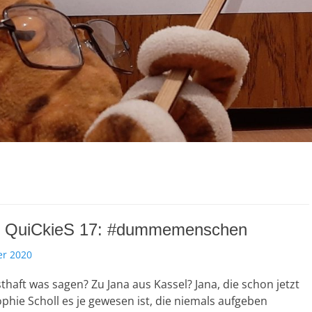
 QuiCkieS 17: #dummemenschen
er 2020
thaft was sagen? Zu Jana aus Kassel? Jana, die schon jetzt
Sophie Scholl es je gewesen ist, die niemals aufgeben