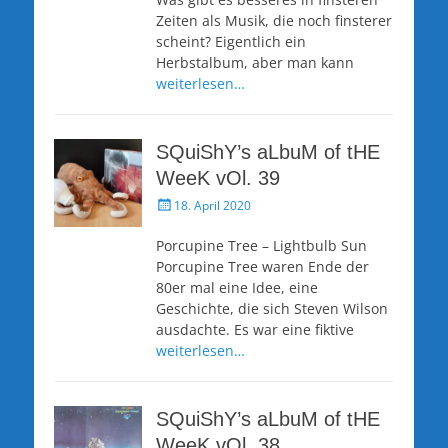
Zeiten als Musik, die noch finsterer
scheint? Eigentlich ein
Herbstalbum, aber man kann
weiterlesen…
SQuiShY’s aLbuM of tHE
WeeK vOl. 39
Veröffentlicht
18. April 2020
am
Porcupine Tree – Lightbulb Sun
Porcupine Tree waren Ende der
80er mal eine Idee, eine
Geschichte, die sich Steven Wilson
ausdachte. Es war eine fiktive
weiterlesen…
SQuiShY’s aLbuM of tHE
WeeK vOl. 38