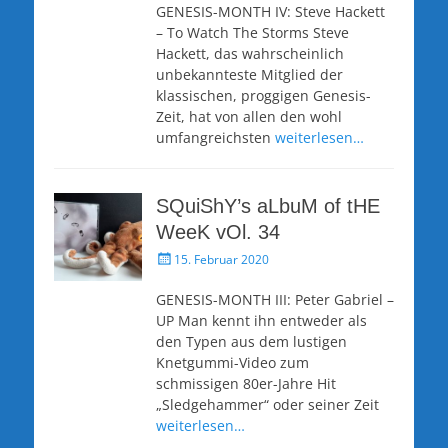
GENESIS-MONTH IV: Steve Hackett
– To Watch The Storms Steve
Hackett, das wahrscheinlich
unbekannteste Mitglied der
klassischen, proggigen Genesis-
Zeit, hat von allen den wohl
umfangreichsten
weiterlesen…
SQuiShY’s aLbuM of tHE
WeeK vOl. 34
Veröffentlicht
15. Februar 2020
am
GENESIS-MONTH III: Peter Gabriel –
UP Man kennt ihn entweder als
den Typen aus dem lustigen
Knetgummi-Video zum
schmissigen 80er-Jahre Hit
„Sledgehammer“ oder seiner Zeit
weiterlesen…