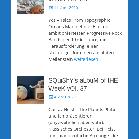
Veröffentlicht
11. April 2020
am
Yes – Tales From Topographic
Oceans Man nehme: Eine der
ambitioniertesten Progressive Rock
Bands der 1970er Jahre, die
Herausforderung, einen
Nachfolger für einen absoluten
Meilenstein
weiterlesen…
SQuiShY’s aLbuM of tHE
WeeK vOl. 37
Veröffentlicht
4. April 2020
am
Gustav Holst – The Planets Pluto
und ich präsentieren
(ungewöhnlich aber wahr):
Klassisches Orchester. Bei Holst
hört man deutliche Anklänge, die