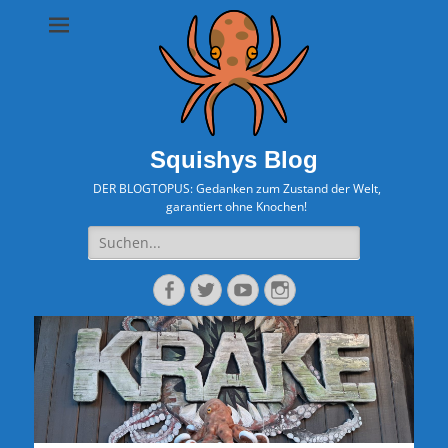
Squishys Blog
DER BLOGTOPUS: Gedanken zum Zustand der Welt,
garantiert ohne Knochen!
Suche
nach:
Facebook
Twitter
YouTube
Instagram