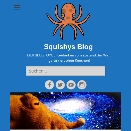
Squishys Blog
DER BLOGTOPUS: Gedanken zum Zustand der Welt,
garantiert ohne Knochen!
Suche
nach:
Facebook
Twitter
YouTube
Instagram