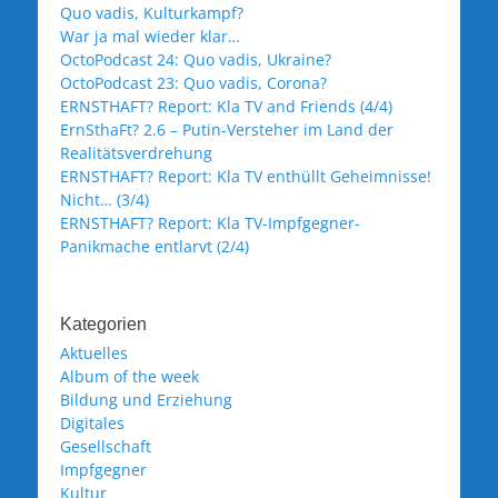
Quo vadis, Kulturkampf?
War ja mal wieder klar…
OctoPodcast 24: Quo vadis, Ukraine?
OctoPodcast 23: Quo vadis, Corona?
ERNSTHAFT? Report: Kla TV and Friends (4/4)
ErnSthaFt? 2.6 – Putin-Versteher im Land der
Realitätsverdrehung
ERNSTHAFT? Report: Kla TV enthüllt Geheimnisse!
Nicht… (3/4)
ERNSTHAFT? Report: Kla TV-Impfgegner-
Panikmache entlarvt (2/4)
Kategorien
Aktuelles
Album of the week
Bildung und Erziehung
Digitales
Gesellschaft
Impfgegner
Kultur