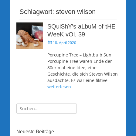
Schlagwort:
steven wilson
SQuiShY’s aLbuM of tHE
WeeK vOl. 39
Veröffentlicht
18. April 2020
am
Porcupine Tree – Lightbulb Sun
Porcupine Tree waren Ende der
80er mal eine Idee, eine
Geschichte, die sich Steven Wilson
ausdachte. Es war eine fiktive
weiterlesen…
Suche
nach:
Neueste Beiträge