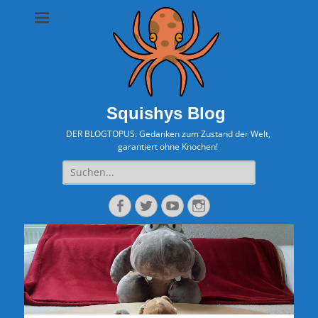
Squishys Blog
DER BLOGTOPUS: Gedanken zum Zustand der Welt,
garantiert ohne Knochen!
Suche
nach:
Facebook
Twitter
YouTube
Instagram