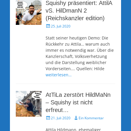
Squishy präsentiert: AttilA
vS. HilDmanN 2
(Reichskanzler edition)
Veröffentlicht
25. Juli 2020
am
Statt seiner heutigen Demo: Die
Rückkehr zu Attila… warum auch
immer es notwendig war. Über die
Kanzlerschaft, Volksverhetzung
und die Darstellung weiblicher
Vorderseiten…. Quellen: Hilde
weiterlesen…
AtTiLa zerstört HildMaNn
– Squishy ist nicht
erfreut…
Veröffentlicht
21. Juli 2020
Ein Kommentar
am
Attila Hildmann, ehemaliger