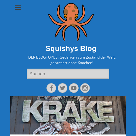
Squishys Blog
DER BLOGTOPUS: Gedanken zum Zustand der Welt,
garantiert ohne Knochen!
Suche
nach:
Facebook
Twitter
YouTube
Instagram