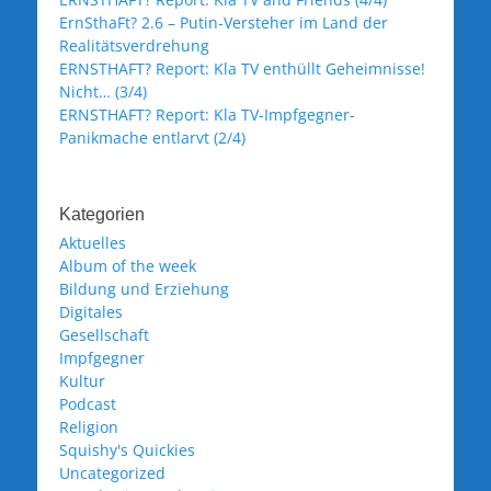
ErnSthaFt? 2.6 – Putin-Versteher im Land der
Realitätsverdrehung
ERNSTHAFT? Report: Kla TV enthüllt Geheimnisse!
Nicht… (3/4)
ERNSTHAFT? Report: Kla TV-Impfgegner-
Panikmache entlarvt (2/4)
Kategorien
Aktuelles
Album of the week
Bildung und Erziehung
Digitales
Gesellschaft
Impfgegner
Kultur
Podcast
Religion
Squishy's Quickies
Uncategorized