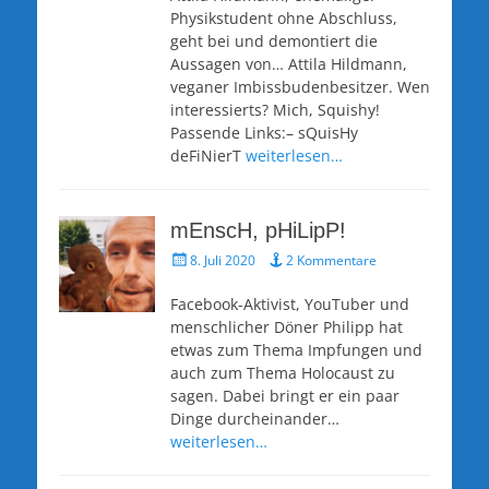
Physikstudent ohne Abschluss,
geht bei und demontiert die
Aussagen von… Attila Hildmann,
veganer Imbissbudenbesitzer. Wen
interessierts? Mich, Squishy!
Passende Links:– sQuisHy
deFiNierT
weiterlesen…
mEnscH, pHiLipP!
Veröffentlicht
8. Juli 2020
2 Kommentare
am
Facebook-Aktivist, YouTuber und
menschlicher Döner Philipp hat
etwas zum Thema Impfungen und
auch zum Thema Holocaust zu
sagen. Dabei bringt er ein paar
Dinge durcheinander…
weiterlesen…