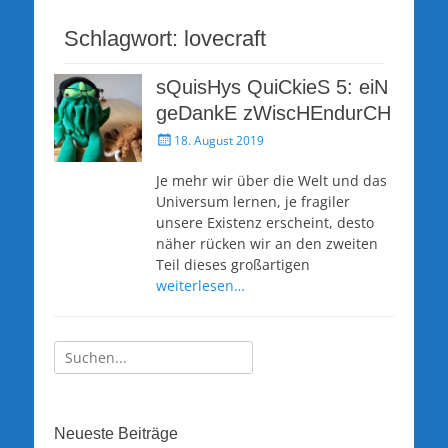
Schlagwort:
lovecraft
sQuisHys QuiCkieS 5: eiN
geDankE zWiscHEndurCH
Veröffentlicht
18. August 2019
am
Je mehr wir über die Welt und das
Universum lernen, je fragiler
unsere Existenz erscheint, desto
näher rücken wir an den zweiten
Teil dieses großartigen
weiterlesen…
Suche
nach:
Neueste Beiträge