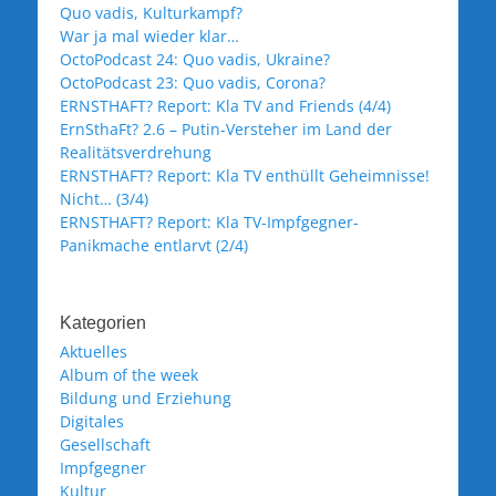
Quo vadis, Kulturkampf?
War ja mal wieder klar…
OctoPodcast 24: Quo vadis, Ukraine?
OctoPodcast 23: Quo vadis, Corona?
ERNSTHAFT? Report: Kla TV and Friends (4/4)
ErnSthaFt? 2.6 – Putin-Versteher im Land der
Realitätsverdrehung
ERNSTHAFT? Report: Kla TV enthüllt Geheimnisse!
Nicht… (3/4)
ERNSTHAFT? Report: Kla TV-Impfgegner-
Panikmache entlarvt (2/4)
Kategorien
Aktuelles
Album of the week
Bildung und Erziehung
Digitales
Gesellschaft
Impfgegner
Kultur