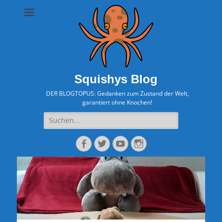
Squishys Blog
DER BLOGTOPUS: Gedanken zum Zustand der Welt,
garantiert ohne Knochen!
Suche
nach:
Facebook
Twitter
YouTube
Instagram