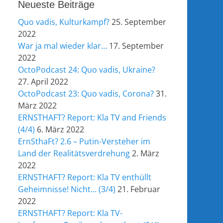
Neueste Beiträge
Quo vadis, Kulturkampf?
25. September
2022
War ja mal wieder klar…
17. September
2022
OctoPodcast 24: Quo vadis, Ukraine?
27. April 2022
OctoPodcast 23: Quo vadis, Corona?
31.
März 2022
ERNSTHAFT? Report: Kla TV and Friends
(4/4)
6. März 2022
ErnSthaFt? 2.6 – Putin-Versteher im
Land der Realitätsverdrehung
2. März
2022
ERNSTHAFT? Report: Kla TV enthüllt
Geheimnisse! Nicht… (3/4)
21. Februar
2022
ERNSTHAFT? Report: Kla TV-