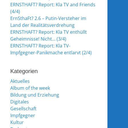
ERNSTHAFT? Report: Kla TV and Friends
(4/4)
ErnSthaFt? 2.6 – Putin-Versteher im
Land der Realitätsverdrehung
ERNSTHAFT? Report: Kla TV enthüllt
Geheimnisse! Nicht… (3/4)
ERNSTHAFT? Report: Kla TV-
Impfgegner-Panikmache entlarvt (2/4)
Kategorien
Aktuelles
Album of the week
Bildung und Erziehung
Digitales
Gesellschaft
Impfgegner
Kultur