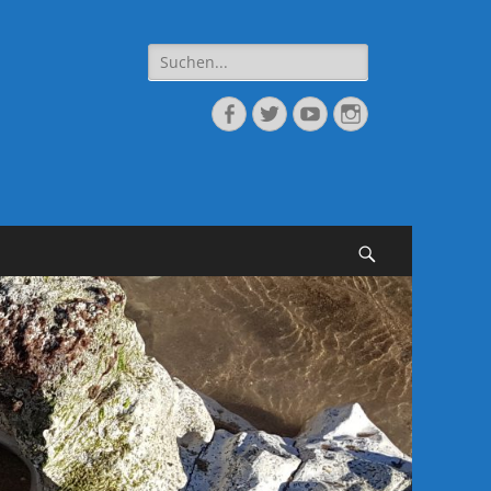
Suche
nach:
Facebook
Twitter
YouTube
Instagram
Suchen