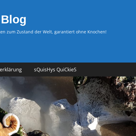
 Blog
n zum Zustand der Welt, garantiert ohne Knochen!
erklärung
sQuisHys QuiCkieS