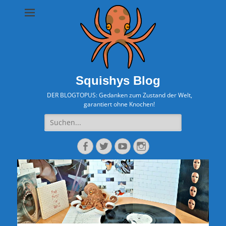
Squishys Blog
DER BLOGTOPUS: Gedanken zum Zustand der Welt,
garantiert ohne Knochen!
Suche
nach:
Facebook
Twitter
YouTube
Instagram