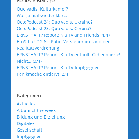
Neueste Beiträge
Quo vadis, Kulturkampf?
War ja mal wieder klar…
OctoPodcast 24: Quo vadis, Ukraine?
OctoPodcast 23: Quo vadis, Corona?
ERNSTHAFT? Report: Kla TV and Friends (4/4)
ErnSthaFt? 2.6 – Putin-Versteher im Land der
Realitätsverdrehung
ERNSTHAFT? Report: Kla TV enthüllt Geheimnisse!
Nicht… (3/4)
ERNSTHAFT? Report: Kla TV-Impfgegner-
Panikmache entlarvt (2/4)
Kategorien
Aktuelles
Album of the week
Bildung und Erziehung
Digitales
Gesellschaft
Impfgegner