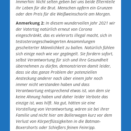
Immerhin: Nicht selten geben bei uns beide Elternteile
ihr Leben für die Brut. Menschen opfern ein Grunzen
oder den Preis für die Weißweinschorle am Morgen.
Anmerkung 2:
In diesem wundervollen Jahr 2021 wir
der Vatertag natürlich
erneut von Corona
eingeschränkt, das es vielerorts illegal macht, sich in
testosterongeschwängerten Ansammlungen
gescheiterter Männlichkeit zu ballen. Natürlich fühlen
sich einige nach wie vor gegängelt. Sie fordern sofort,
selbst Verantwortung für sich und ihre Gesundheit
übernehmen zu dürfen, demonstrieren damit leider,
dass sie das ganze Problem der potenziellen
Ansteckung anderer nach über einem Jahr noch
immer nicht verstanden haben und dass
Verantwortung entsprechend etwas ist, von dem sie
keine Ahnung haben und daher leider Verbote das
einzige ist, was hilft.
Na gut, hätten sie eine
Vorstellung von Verantwortung, wären sie bei ihrer
Familie und nicht hier am Bollerwagen kurz vor dem
Verlust von Körperflüssigkeiten in die Batman-
Boxershorts oder Schießers feinen Feinripp.