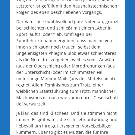
Letzterer ist gefüllt mit den haushaltstechnischen
Folgen des eben beschriebenen Vorgangs.
Der Vater nickt wohlwollend gute Noten ab, grunzt
bei schlechten und schließt mit einem „Aber in
Sport läuft’s, oder?“ ab. Umfragen bei
Sportlehrern haben ergeben, dass manche von
ihnen sich kaum noch trauen, selbst dem
ungelenkigsten Phlegma-Blob etwas schlechteres
als die Note drei zu geben, weil es sonst Anwälte
(aus der Oberschicht) oder Morddrohungen (aus
der Unterschicht) oder im schlimmsten Fall
meterlange Mimimi-Mails (aus der Mittelschicht)
regnet. Allem Feminismus zum Trotz, einer
weiblichen Staatsführung zum Trotz, männlicher
Machoismus ist nach wie vor in eurer Gesellschaft
tief verwurzelt.
Ja klar, das sind Klischees. Und sie stimmen nicht
immer. Es gibt Väter, die sich sehr aufwändig und
liebevoll um ihre gut erzogenen Vorzeigebälger
kümmern. Ebenso gibt es Mütter, die für ihre