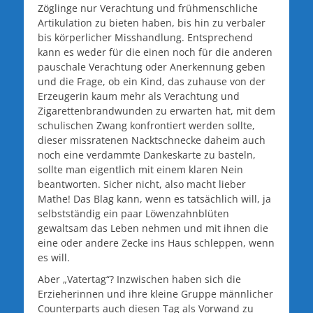
Zöglinge nur Verachtung und frühmenschliche
Artikulation zu bieten haben, bis hin zu verbaler
bis körperlicher Misshandlung. Entsprechend
kann es weder für die einen noch für die anderen
pauschale Verachtung oder Anerkennung geben
und die Frage, ob ein Kind, das zuhause von der
Erzeugerin kaum mehr als Verachtung und
Zigarettenbrandwunden zu erwarten hat, mit dem
schulischen Zwang konfrontiert werden sollte,
dieser missratenen Nacktschnecke daheim auch
noch eine verdammte Dankeskarte zu basteln,
sollte man eigentlich mit einem klaren Nein
beantworten. Sicher nicht, also macht lieber
Mathe! Das Blag kann, wenn es tatsächlich will, ja
selbstständig ein paar Löwenzahnblüten
gewaltsam das Leben nehmen und mit ihnen die
eine oder andere Zecke ins Haus schleppen, wenn
es will.
Aber „Vatertag“? Inzwischen haben sich die
Erzieherinnen und ihre kleine Gruppe männlicher
Counterparts auch diesen Tag als Vorwand zu