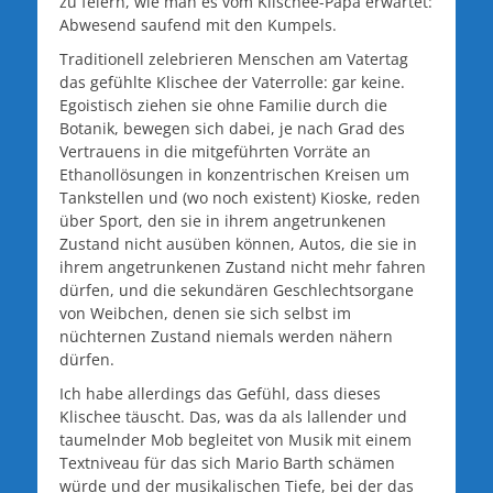
zu feiern, wie man es vom Klischee-Papa erwartet:
Abwesend saufend mit den Kumpels.
Traditionell zelebrieren Menschen am Vatertag
das gefühlte Klischee der Vaterrolle: gar keine.
Egoistisch ziehen sie ohne Familie durch die
Botanik, bewegen sich dabei, je nach Grad des
Vertrauens in die mitgeführten Vorräte an
Ethanollösungen in konzentrischen Kreisen um
Tankstellen und (wo noch existent) Kioske, reden
über Sport, den sie in ihrem angetrunkenen
Zustand nicht ausüben können, Autos, die sie in
ihrem angetrunkenen Zustand nicht mehr fahren
dürfen, und die sekundären Geschlechtsorgane
von Weibchen, denen sie sich selbst im
nüchternen Zustand niemals werden nähern
dürfen.
Ich habe allerdings das Gefühl, dass dieses
Klischee täuscht. Das, was da als lallender und
taumelnder Mob begleitet von Musik mit einem
Textniveau für das sich Mario Barth schämen
würde und der musikalischen Tiefe, bei der das