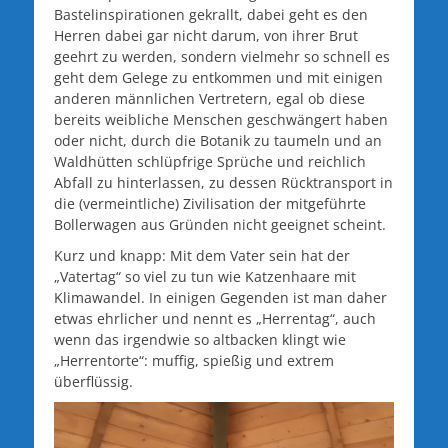
Bastelinspirationen gekrallt, dabei geht es den
Herren dabei gar nicht darum, von ihrer Brut
geehrt zu werden, sondern vielmehr so schnell es
geht dem Gelege zu entkommen und mit einigen
anderen männlichen Vertretern, egal ob diese
bereits weibliche Menschen geschwängert haben
oder nicht, durch die Botanik zu taumeln und an
Waldhütten schlüpfrige Sprüche und reichlich
Abfall zu hinterlassen, zu dessen Rücktransport in
die (vermeintliche) Zivilisation der mitgeführte
Bollerwagen aus Gründen nicht geeignet scheint.
Kurz und knapp: Mit dem Vater sein hat der
„Vatertag“ so viel zu tun wie Katzenhaare mit
Klimawandel. In einigen Gegenden ist man daher
etwas ehrlicher und nennt es „Herrentag“, auch
wenn das irgendwie so altbacken klingt wie
„Herrentorte“: muffig, spießig und extrem
überflüssig.