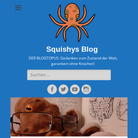
Squishys Blog
DER BLOGTOPUS: Gedanken zum Zustand der Welt,
garantiert ohne Knochen!
Suche
nach:
Facebook
Twitter
YouTube
Instagram