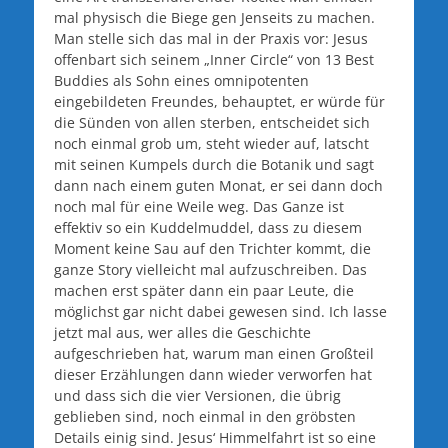
mal physisch die Biege gen Jenseits zu machen.
Man stelle sich das mal in der Praxis vor: Jesus
offenbart sich seinem „Inner Circle“ von 13 Best
Buddies als Sohn eines omnipotenten
eingebildeten Freundes, behauptet, er würde für
die Sünden von allen sterben, entscheidet sich
noch einmal grob um, steht wieder auf, latscht
mit seinen Kumpels durch die Botanik und sagt
dann nach einem guten Monat, er sei dann doch
noch mal für eine Weile weg. Das Ganze ist
effektiv so ein Kuddelmuddel, dass zu diesem
Moment keine Sau auf den Trichter kommt, die
ganze Story vielleicht mal aufzuschreiben. Das
machen erst später dann ein paar Leute, die
möglichst gar nicht dabei gewesen sind. Ich lasse
jetzt mal aus, wer alles die Geschichte
aufgeschrieben hat, warum man einen Großteil
dieser Erzählungen dann wieder verworfen hat
und dass sich die vier Versionen, die übrig
geblieben sind, noch einmal in den gröbsten
Details einig sind. Jesus‘ Himmelfahrt ist so eine