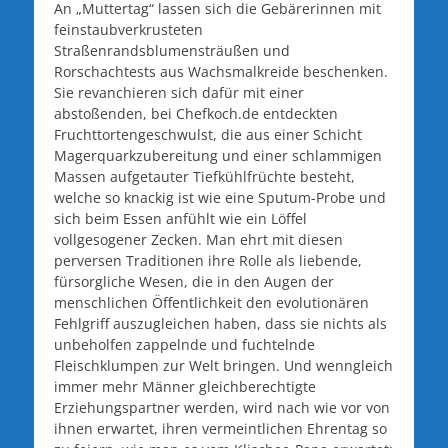
An „Muttertag“ lassen sich die Gebärerinnen mit
feinstaubverkrusteten
Straßenrandsblumensträußen und
Rorschachtests aus Wachsmalkreide beschenken.
Sie revanchieren sich dafür mit einer
abstoßenden, bei Chefkoch.de entdeckten
Fruchttortengeschwulst, die aus einer Schicht
Magerquarkzubereitung und einer schlammigen
Massen aufgetauter Tiefkühlfrüchte besteht,
welche so knackig ist wie eine Sputum-Probe und
sich beim Essen anfühlt wie ein Löffel
vollgesogener Zecken. Man ehrt mit diesen
perversen Traditionen ihre Rolle als liebende,
fürsorgliche Wesen, die in den Augen der
menschlichen Öffentlichkeit den evolutionären
Fehlgriff auszugleichen haben, dass sie nichts als
unbeholfen zappelnde und fuchtelnde
Fleischklumpen zur Welt bringen. Und wenngleich
immer mehr Männer gleichberechtigte
Erziehungspartner werden, wird nach wie vor von
ihnen erwartet, ihren vermeintlichen Ehrentag so