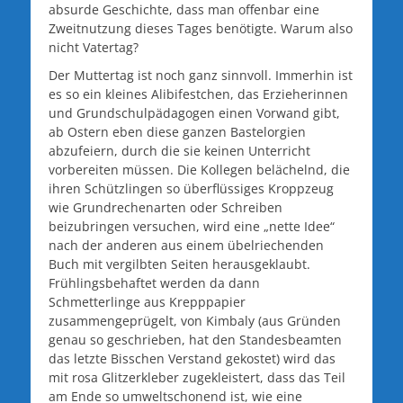
absurde Geschichte, dass man offenbar eine
Zweitnutzung dieses Tages benötigte. Warum also
nicht Vatertag?
Der Muttertag ist noch ganz sinnvoll. Immerhin ist
es so ein kleines Alibifestchen, das Erzieherinnen
und Grundschulpädagogen einen Vorwand gibt,
ab Ostern eben diese ganzen Bastelorgien
abzufeiern, durch die sie keinen Unterricht
vorbereiten müssen. Die Kollegen belächelnd, die
ihren Schützlingen so überflüssiges Kroppzeug
wie Grundrechenarten oder Schreiben
beizubringen versuchen, wird eine „nette Idee“
nach der anderen aus einem übelriechenden
Buch mit vergilbten Seiten herausgeklaubt.
Frühlingsbehaftet werden da dann
Schmetterlinge aus Krepppapier
zusammengeprügelt, von Kimbaly (aus Gründen
genau so geschrieben, hat den Standesbeamten
das letzte Bisschen Verstand gekostet) wird das
mit rosa Glitzerkleber zugekleistert, dass das Teil
am Ende so umweltschonend ist, wie eine