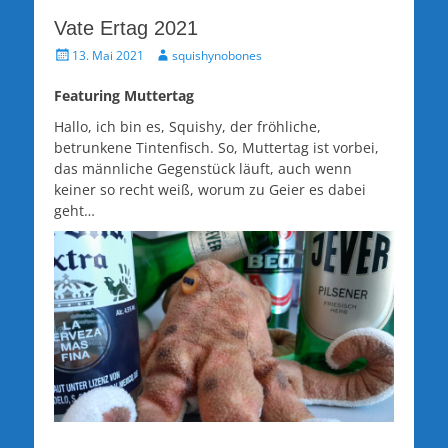
Vate Ertag 2021
Veröffentlicht
Autor
13. Mai 2021
squishynobones
am
Featuring Muttertag
Hallo, ich bin es, Squishy, der fröhliche,
betrunkene Tintenfisch. So, Muttertag ist vorbei,
das männliche Gegenstück läuft, auch wenn
keiner so recht weiß, worum zu Geier es dabei
geht…