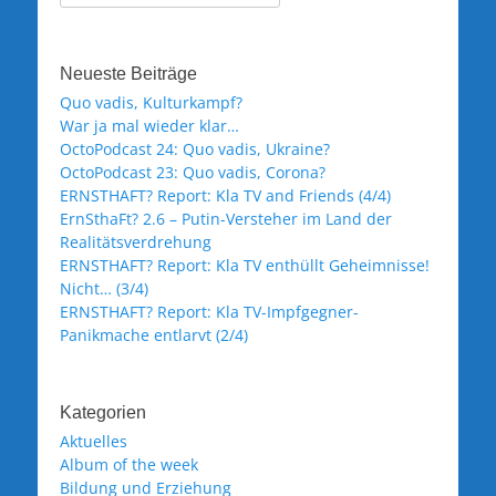
nach:
Neueste Beiträge
Quo vadis, Kulturkampf?
War ja mal wieder klar…
OctoPodcast 24: Quo vadis, Ukraine?
OctoPodcast 23: Quo vadis, Corona?
ERNSTHAFT? Report: Kla TV and Friends (4/4)
ErnSthaFt? 2.6 – Putin-Versteher im Land der
Realitätsverdrehung
ERNSTHAFT? Report: Kla TV enthüllt Geheimnisse!
Nicht… (3/4)
ERNSTHAFT? Report: Kla TV-Impfgegner-
Panikmache entlarvt (2/4)
Kategorien
Aktuelles
Album of the week
Bildung und Erziehung