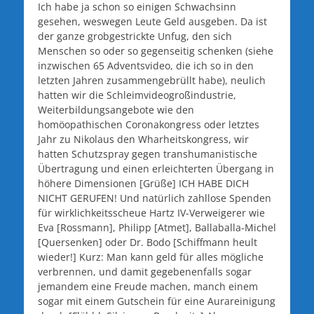
Ich habe ja schon so einigen Schwachsinn
gesehen, weswegen Leute Geld ausgeben. Da ist
der ganze grobgestrickte Unfug, den sich
Menschen so oder so gegenseitig schenken (siehe
inzwischen 65 Adventsvideo, die ich so in den
letzten Jahren zusammengebrüllt habe), neulich
hatten wir die Schleimvideogroßindustrie,
Weiterbildungsangebote wie den
homöopathischen Coronakongress oder letztes
Jahr zu Nikolaus den Wharheitskongress, wir
hatten Schutzspray gegen transhumanistische
Übertragung und einen erleichterten Übergang in
höhere Dimensionen [Grüße] ICH HABE DICH
NICHT GERUFEN! Und natürlich zahllose Spenden
für wirklichkeitsscheue Hartz IV-Verweigerer wie
Eva [Rossmann], Philipp [Atmet], Ballaballa-Michel
[Quersenken] oder Dr. Bodo [Schiffmann heult
wieder!] Kurz: Man kann geld für alles mögliche
verbrennen, und damit gegebenenfalls sogar
jemandem eine Freude machen, manch einem
sogar mit einem Gutschein für eine Aurareinigung