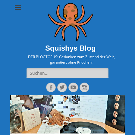
Squishys Blog
DER BLOGTOPUS: Gedanken zum Zustand der Welt,
garantiert ohne Knochen!
Suche
nach:
Facebook
Twitter
YouTube
Instagram