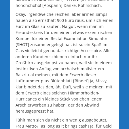
höhöhöhöhö! [Abspann] Danke, Rohrschach.
Okay, irgendwelche reichen, aber armen Simps
hauen also ernsthaft 900 Euro raus, um sich einen
Furz im Glas zu kaufen. Na gut, wenn man im
Freundeskreis für den einen, etwas exzentrischen
Kumpel für einen Rectal Examniation Simulator
[SHOT] zusammengelegt hat, ist so ein Spaß im
Glas vielleicht genau das richtige Accessoire. Alle
anderen Kunden schienen einfach nur ihr
Großhirn ausgeknipst zu haben, weil sie in einem
instinktiven Anflug von archaisch motiviertem
Balzritual meinen, mit dem Erwerb dieser
Luftnummer plus Blütenblatt [Bindet] Ja, Missy,
klar bindet das den, äh, Duft, weil sie meinen, mit
dem Erwerb eines solchen Hämmorhoiden-
Hurricanes ein kleines Stück von eben jenem
Arsch erworben zu haben, der den Abwind
herausgepresst hat.
Fühlt man sich da nicht ein wenig ausgebeutet,
Frau Matto? [as long as it brings cash] Ja, für Geld