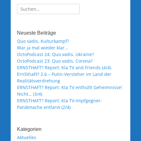
Suche
nach:
Neueste Beiträge
Quo vadis, Kulturkampf?
War ja mal wieder klar…
OctoPodcast 24: Quo vadis, Ukraine?
OctoPodcast 23: Quo vadis, Corona?
ERNSTHAFT? Report: Kla TV and Friends (4/4)
ErnSthaFt? 2.6 – Putin-Versteher im Land der
Realitätsverdrehung
ERNSTHAFT? Report: Kla TV enthüllt Geheimnisse!
Nicht… (3/4)
ERNSTHAFT? Report: Kla TV-Impfgegner-
Panikmache entlarvt (2/4)
Kategorien
Aktuelles