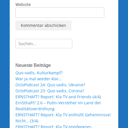
Website
Suche
nach:
Neueste Beiträge
Quo vadis, Kulturkampf?
War ja mal wieder klar…
OctoPodcast 24: Quo vadis, Ukraine?
OctoPodcast 23: Quo vadis, Corona?
ERNSTHAFT? Report: Kla TV and Friends (4/4)
ErnSthaFt? 2.6 – Putin-Versteher im Land der
Realitätsverdrehung
ERNSTHAFT? Report: Kla TV enthüllt Geheimnisse!
Nicht… (3/4)
ERNSTHAFT? Report: Kla TV-Impfgegner-