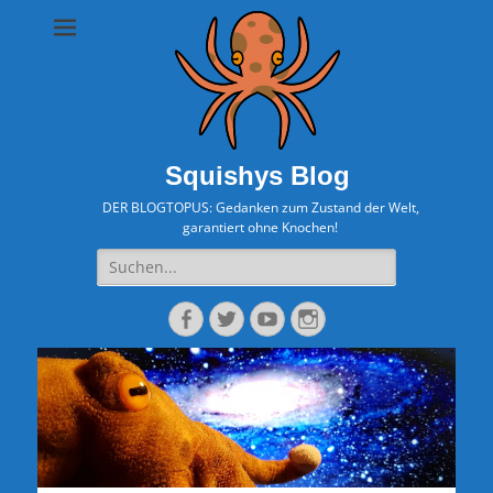
Squishys Blog
DER BLOGTOPUS: Gedanken zum Zustand der Welt,
garantiert ohne Knochen!
Suche
nach:
Facebook
Twitter
YouTube
Instagram