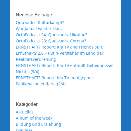
Neueste Beiträge
Quo vadis, Kulturkampf?
War ja mal wieder klar…
OctoPodcast 24: Quo vadis, Ukraine?
OctoPodcast 23: Quo vadis, Corona?
ERNSTHAFT? Report: Kla TV and Friends (4/4)
ErnSthaFt? 2.6 – Putin-Versteher im Land der
Realitätsverdrehung
ERNSTHAFT? Report: Kla TV enthüllt Geheimnisse!
Nicht… (3/4)
ERNSTHAFT? Report: Kla TV-Impfgegner-
Panikmache entlarvt (2/4)
Kategorien
Aktuelles
Album of the week
Bildung und Erziehung
Digitales