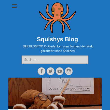
Squishys Blog
DER BLOGTOPUS: Gedanken zum Zustand der Welt,
garantiert ohne Knochen!
Suche
nach:
Facebook
Twitter
YouTube
Instagram