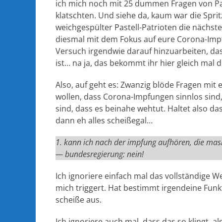
ich mich noch mit 25 dummen Fragen von P
klatschten. Und siehe da, kaum war die Spri
weichgespülter Pastell-Patrioten die nächst
diesmal mit dem Fokus auf eure Corona-Imp
Versuch irgendwie darauf hinzuarbeiten, das
ist… na ja, das bekommt ihr hier gleich mal 
Also, auf geht es: Zwanzig blöde Fragen mit 
wollen, dass Corona-Impfungen sinnlos sind,
sind, dass es beinahe wehtut. Haltet also das
dann eh alles scheißegal…
1. kann ich nach der impfung aufhören, die mas
— bundesregierung: nein!
Ich ignoriere einfach mal das vollständige 
mich triggert. Hat bestimmt irgendeine Funk
scheiße aus.
Ich ignoriere auch mal, dass das so klingt, a