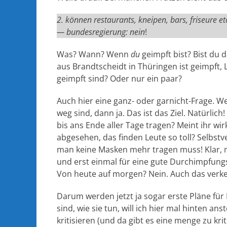
2. können restaurants, kneipen, bars, friseure e
— bundesregierung: nein
!
Was? Wann? Wenn
du
geimpft bist? Bist du 
aus Brandtscheidt in Thüringen ist geimpft, L
geimpft sind? Oder nur ein paar?
Auch hier eine ganz- oder garnicht-Frage. 
weg sind, dann ja. Das ist das Ziel. Natürlic
bis ans Ende aller Tage tragen? Meint ihr wi
abgesehen, das finden Leute so toll? Selbstve
man keine Masken mehr tragen muss! Klar,
und erst einmal für eine gute Durchimpfung
Von heute auf morgen? Nein. Auch das verke
Darum werden jetzt ja sogar erste Pläne für 
sind, wie sie tun, will ich hier mal hinten an
kritisieren (und da gibt es eine menge zu kr