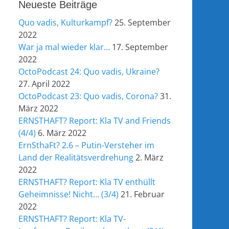
Neueste Beiträge
Quo vadis, Kulturkampf?
25. September
2022
War ja mal wieder klar…
17. September
2022
OctoPodcast 24: Quo vadis, Ukraine?
27. April 2022
OctoPodcast 23: Quo vadis, Corona?
31.
März 2022
ERNSTHAFT? Report: Kla TV and Friends
(4/4)
6. März 2022
ErnSthaFt? 2.6 – Putin-Versteher im
Land der Realitätsverdrehung
2. März
2022
ERNSTHAFT? Report: Kla TV enthüllt
Geheimnisse! Nicht… (3/4)
21. Februar
2022
ERNSTHAFT? Report: Kla TV-