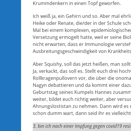
Krummdenkern in einen Topf geworfen.
Ich weiß ja, ein Gehirn und so. Aber mal eh
Heike oder Renate, die/der in der Schule sc
Mal bei einem komplexen, epidemiologisch
Versetzung ermogelt hatte, weil er seine Bio
nicht erwarten, dass er Immunologie verste
Ausbreitungsgeschwindigkeit von Krankheits
Aber Squishy, soll das jetzt heißen, man sol
Ja, verkackt, das soll es. Stellt euch drei ho
Rollkragenpullovern vor, die über die onoma
Nagyn debattieren und da kommt einer dazu 
Geburtstag seines Kumpels Hannes zusammen
weiter, bildet euch richtig weiter, aber ve
Ahnungslostistan zu nehmen. Dann wird es n
schon dumm wart, dann seid ihr es vielleic
3. bin ich nach einer Impfung gegen covid19 resi