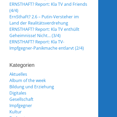
ERNSTHAFT? Report: Kla TV and Friends
(4/4)
ErnSthaFt? 2.6 – Putin-Versteher im
Land der Realitätsverdrehung
ERNSTHAFT? Report: Kla TV enthüllt
Geheimnisse! Nicht… (3/4)
ERNSTHAFT? Report: Kla TV-
Impfgegner-Panikmache entlarvt (2/4)
Kategorien
Aktuelles
Album of the week
Bildung und Erziehung
Digitales
Gesellschaft
Impfgegner
Kultur