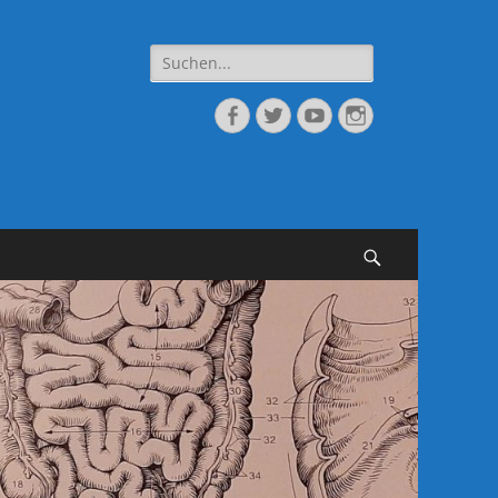
Suche
nach:
Facebook
Twitter
YouTube
Instagram
Suchen