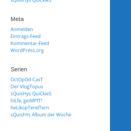
sQuisHys QuiCkieS
Meta
Anmelden
Eintrags-Feed
Kommentar-Feed
WordPress.org
Serien
OctOpOd-CasT
Der VlogTopus
sQuisHys QuiCkieS
hILfe, geiMPfT!
heLikopTerelTern
sQuishYs Album der Woche