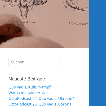
Suche
nach:
Neueste Beiträge
Quo vadis, Kulturkampf?
War ja mal wieder klar…
OctoPodcast 24: Quo vadis, Ukraine?
OctoPodcast 23: Quo vadis, Corona?