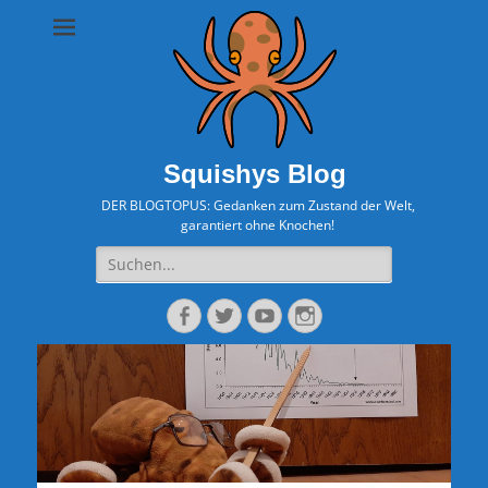
Squishys Blog
DER BLOGTOPUS: Gedanken zum Zustand der Welt,
garantiert ohne Knochen!
Suche
nach:
Facebook
Twitter
YouTube
Instagram