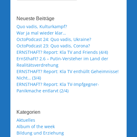
Neueste Beiträge
Quo vadis, Kulturkampf?
War ja mal wieder klar…
OctoPodcast 24: Quo vadis, Ukraine?
OctoPodcast 23: Quo vadis, Corona?
ERNSTHAFT? Report: Kla TV and Friends (4/4)
ErnSthaFt? 2.6 – Putin-Versteher im Land der
Realitätsverdrehung
ERNSTHAFT? Report: Kla TV enthüllt Geheimnisse!
Nicht… (3/4)
ERNSTHAFT? Report: Kla TV-Impfgegner-
Panikmache entlarvt (2/4)
Kategorien
Aktuelles
Album of the week
Bildung und Erziehung