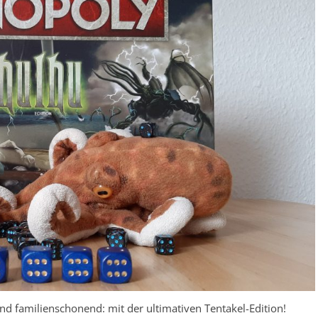
nd familienschonend: mit der ultimativen Tentakel-Edition!