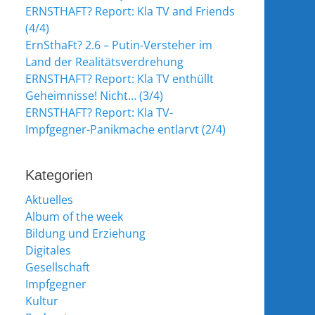
ERNSTHAFT? Report: Kla TV and Friends
(4/4)
ErnSthaFt? 2.6 – Putin-Versteher im
Land der Realitätsverdrehung
ERNSTHAFT? Report: Kla TV enthüllt
Geheimnisse! Nicht… (3/4)
ERNSTHAFT? Report: Kla TV-
Impfgegner-Panikmache entlarvt (2/4)
Kategorien
Aktuelles
Album of the week
Bildung und Erziehung
Digitales
Gesellschaft
Impfgegner
Kultur