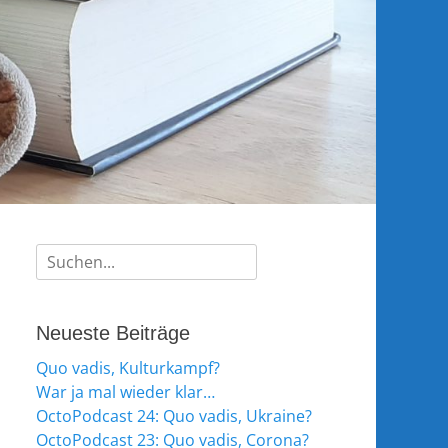
Suche
nach:
Neueste Beiträge
Quo vadis, Kulturkampf?
War ja mal wieder klar…
OctoPodcast 24: Quo vadis, Ukraine?
OctoPodcast 23: Quo vadis, Corona?