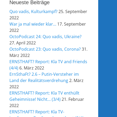
Neueste Beiträge
Quo vadis, Kulturkampf?
25. September
2022
War ja mal wieder klar…
17. September
2022
OctoPodcast 24: Quo vadis, Ukraine?
27. April 2022
OctoPodcast 23: Quo vadis, Corona?
31.
März 2022
ERNSTHAFT? Report: Kla TV and Friends
(4/4)
6. März 2022
ErnSthaFt? 2.6 – Putin-Versteher im
Land der Realitätsverdrehung
2. März
2022
ERNSTHAFT? Report: Kla TV enthüllt
Geheimnisse! Nicht… (3/4)
21. Februar
2022
ERNSTHAFT? Report: Kla TV-