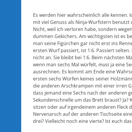
Es werden hier wahrscheinlich alle kennen. I
mit viel Genuss als Ninja-Wurfstern benutzt
Nicht, weil ich verloren habe, sondern wege
dummen Gekichers. Am wichtigsten ist es bei
man seine Figürchen gar nicht erst ins Renn
ersten Wurf passiert, ist 1:6. Passiert selte
nicht an. Sie bleibt bei 1:6. Beim nächsten M
wenn man sechs Mal würfelt,
muss
ja eine Se
ausrechnen. Es kommt am Ende eine Wahrsche
ersten sechs Würfen keines seiner Holzmännc
die anderen Arschkrampen mit einer irren Ge
dass jemand eine Sechs nach der anderen gew
Sekundenschnelle um das Brett braust? Ja? K
sitzen oder auf irgendeinem anderen Fleck d
Nervenarsch auf der anderen Tischseite eine
drei? Vielleicht noch eine vierte? Ist euch da