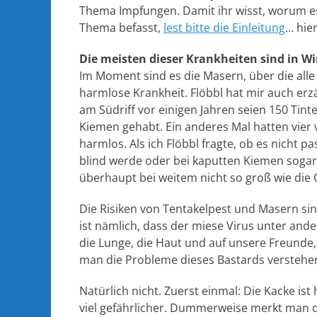
Thema Impfungen. Damit ihr wisst, worum es
Thema befasst,
lest bitte die Einleitung
… hie
Die meisten dieser Krankheiten sind in Wi
Im Moment sind es die Masern, über die alle 
harmlose Krankheit. Flöbbl hat mir auch erz
am Südriff vor einigen Jahren seien 150 Tin
Kiemen gehabt. Ein anderes Mal hatten vier
harmlos. Als ich Flöbbl fragte, ob es nicht
blind werde oder bei kaputten Kiemen sogar 
überhaupt bei weitem nicht so groß wie die
Die Risiken von Tentakelpest und Masern si
ist nämlich, dass der miese Virus unter and
die Lunge, die Haut und auf unsere Freunde,
man die Probleme dieses Bastards verstehen w
Natürlich nicht. Zuerst einmal: Die Kacke i
viel gefährlicher. Dummerweise merkt man 