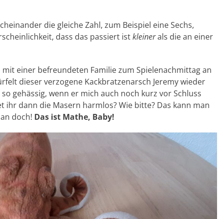
heinander die gleiche Zahl, zum Beispiel eine Sechs,
rscheinlichkeit, dass das passiert ist
kleiner
als die an einer
h mit einer befreundeten Familie zum Spielenachmittag an
ürfelt dieser verzogene Kackbratzenarsch Jeremy wieder
 so gehässig, wenn er mich auch noch kurz vor Schluss
et ihr dann die Masern harmlos? Wie bitte? Das kann man
man doch!
Das ist Mathe, Baby!