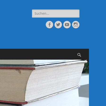
Suche
nach:
Facebook
Twitter
YouTube
Instagram
Suchen