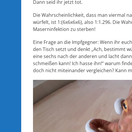
Dann seid ihr jetzt tot.
Die Wahrscheinlichkeit, dass man viermal nac
würfelt, ist 1:(6x6x6x6), also 1:1.296. Die Wah
Maserninfektion zu sterben!
Eine Frage an die Impfgegner: Wenn ihr euc
den Tisch setzt und denkt „Ach, bestimmt w
eine sechs nach der anderen und lacht dann
schmeißen kann! Ich hasse ihn!“ warum find
doch nicht miteinander vergleichen? Kann 