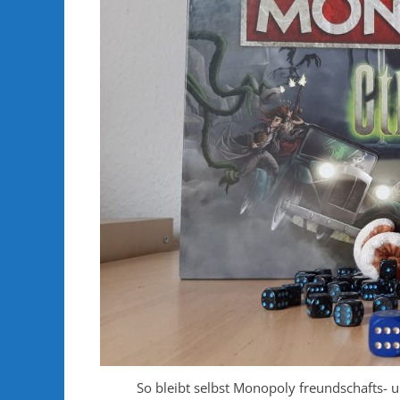
So bleibt selbst Monopoly freundschafts- u