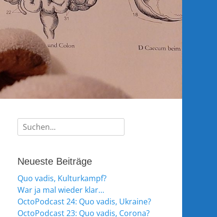
Suche
nach:
Neueste Beiträge
Quo vadis, Kulturkampf?
War ja mal wieder klar…
OctoPodcast 24: Quo vadis, Ukraine?
OctoPodcast 23: Quo vadis, Corona?