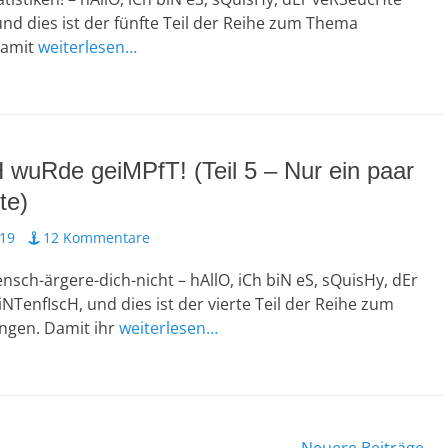
und dies ist der fünfte Teil der Reihe zum Thema
Damit
weiterlesen…
H wuRde geiMPfT! (Teil 5 – Nur ein paar
te)
019
12 Kommentare
nsch-ärgere-dich-nicht – hAllO, iCh biN eS, sQuisHy, dEr
NTenfIscH, und dies ist der vierte Teil der Reihe zum
gen. Damit ihr
weiterlesen…