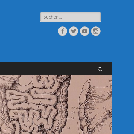
Suche
nach:
Facebook
Twitter
YouTube
Instagram
Suchen