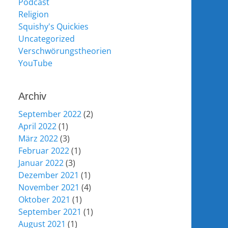
Podcast
Religion
Squishy's Quickies
Uncategorized
Verschwörungstheorien
YouTube
Archiv
September 2022
(2)
April 2022
(1)
März 2022
(3)
Februar 2022
(1)
Januar 2022
(3)
Dezember 2021
(1)
November 2021
(4)
Oktober 2021
(1)
September 2021
(1)
August 2021
(1)