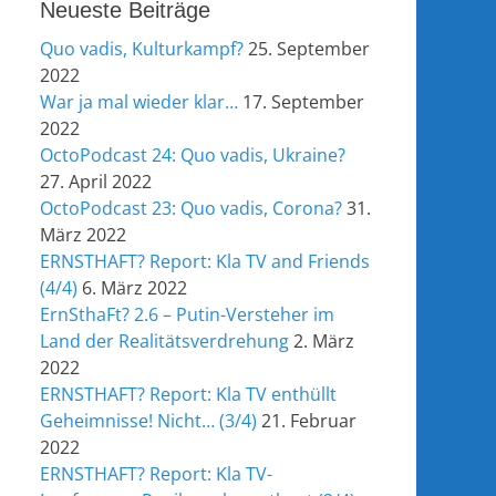
Neueste Beiträge
Quo vadis, Kulturkampf?
25. September
2022
War ja mal wieder klar…
17. September
2022
OctoPodcast 24: Quo vadis, Ukraine?
27. April 2022
OctoPodcast 23: Quo vadis, Corona?
31.
März 2022
ERNSTHAFT? Report: Kla TV and Friends
(4/4)
6. März 2022
ErnSthaFt? 2.6 – Putin-Versteher im
Land der Realitätsverdrehung
2. März
2022
ERNSTHAFT? Report: Kla TV enthüllt
Geheimnisse! Nicht… (3/4)
21. Februar
2022
ERNSTHAFT? Report: Kla TV-