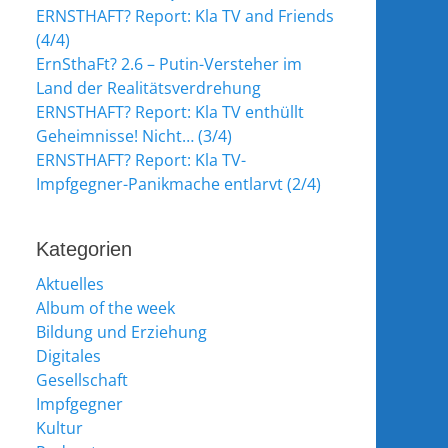
ERNSTHAFT? Report: Kla TV and Friends
(4/4)
ErnSthaFt? 2.6 – Putin-Versteher im
Land der Realitätsverdrehung
ERNSTHAFT? Report: Kla TV enthüllt
Geheimnisse! Nicht… (3/4)
ERNSTHAFT? Report: Kla TV-
Impfgegner-Panikmache entlarvt (2/4)
Kategorien
Aktuelles
Album of the week
Bildung und Erziehung
Digitales
Gesellschaft
Impfgegner
Kultur